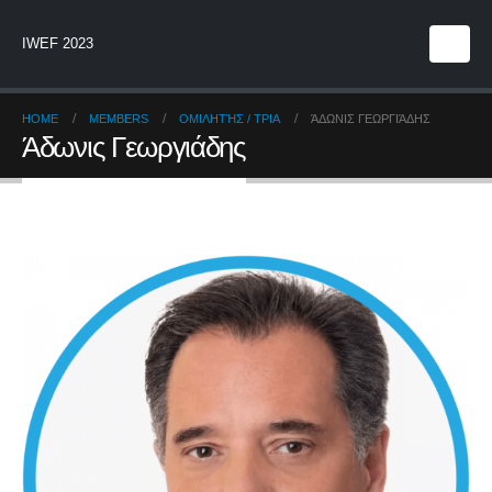
IWEF 2023
HOME
MEMBERS
ΟΜΙΛΗΤΉΣ / ΤΡΙΑ
ΆΔΩΝΙΣ ΓΕΩΡΓΙΆΔΗΣ
Άδωνις Γεωργιάδης