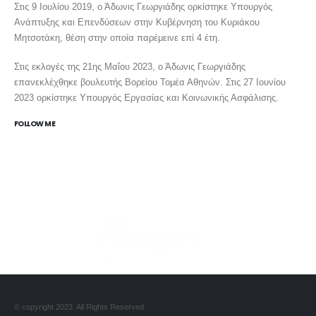
Στις 9 Ιουλίου 2019, ο Άδωνις Γεωργιάδης ορκίστηκε Υπουργός
Ανάπτυξης και Επενδύσεων στην Κυβέρνηση του Κυριάκου
Μητσοτάκη, θέση στην οποία παρέμεινε επί 4 έτη.
Στις εκλογές της 21ης Μαΐου 2023, ο Άδωνις Γεωργιάδης
επανεκλέχθηκε βουλευτής Βορείου Τομέα Αθηνών. Στις 27 Ιουνίου
2023 ορκίστηκε Υπουργός Εργασίας και Κοινωνικής Ασφάλισης.
FOLLOW ME
PRODUCED BY INCENTIVE.GR
© copyright 2023. All Rights Reserved.