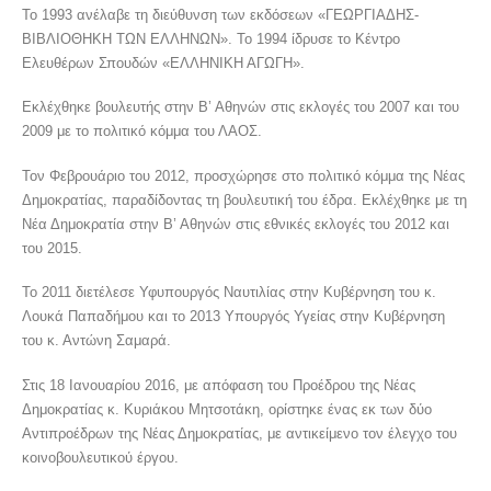
Το 1993 ανέλαβε τη διεύθυνση των εκδόσεων «ΓΕΩΡΓΙΑΔΗΣ-
ΒΙΒΛΙΟΘΗΚΗ ΤΩΝ ΕΛΛΗΝΩΝ». Το 1994 ίδρυσε το Κέντρο
Ελευθέρων Σπουδών «ΕΛΛΗΝΙΚΗ ΑΓΩΓΗ».
Εκλέχθηκε βουλευτής στην Β’ Αθηνών στις εκλογές του 2007 και του
2009 με το πολιτικό κόμμα του ΛΑΟΣ.
Τον Φεβρουάριο του 2012, προσχώρησε στο πολιτικό κόμμα της Νέας
Δημοκρατίας, παραδίδοντας τη βουλευτική του έδρα. Εκλέχθηκε με τη
Νέα Δημοκρατία στην Β’ Αθηνών στις εθνικές εκλογές του 2012 και
του 2015.
Το 2011 διετέλεσε Υφυπουργός Ναυτιλίας στην Κυβέρνηση του κ.
Λουκά Παπαδήμου και το 2013 Υπουργός Υγείας στην Κυβέρνηση
του κ. Αντώνη Σαμαρά.
Στις 18 Ιανουαρίου 2016, με απόφαση του Προέδρου της Νέας
Δημοκρατίας κ. Κυριάκου Μητσοτάκη, ορίστηκε ένας εκ των δύο
Αντιπροέδρων της Νέας Δημοκρατίας, με αντικείμενο τον έλεγχο του
κοινοβουλευτικού έργου.