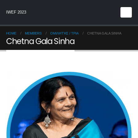
IWEF 2023
HOME
MEMBERS
ΟΜΙΛΗΤΉΣ / ΤΡΙΑ
CHETNA GALA SINHA
Chetna Gala Sinha