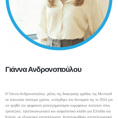
Γιάννα Ανδρονοπούλου
ΔΙΕΥΘΥΝΟΥΣΑ ΣΥΜΒΟΥΛΟΣ, MICROSOFT ΕΛΛΑΔΑΣ, ΚΥΠΡΟΥ ΚΑΙ
ΜΑΛΤΑΣ
Η Γιάννα Ανδρονοπούλου, μέλος της διοικητικής ομάδας της Microsoft
τα τελευταία τέσσερα χρόνια, εντάχθηκε στο δυναμικό της το 2014 για
να ηγηθεί του ψηφιακού μετασχηματισμού κορυφαίων πελατών στον
τραπεζικό, τηλεπικοινωνιακό και ασφαλιστικό κλάδο για Ελλάδα και
Κύπρο, με εξαιρετικά αποτελέσματα. Ανταποκρίθηκε αποτελεσματικά