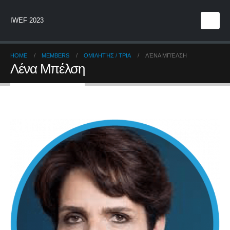
IWEF 2023
HOME
MEMBERS
ΟΜΙΛΗΤΉΣ / ΤΡΙΑ
ΛΈΝΑ ΜΠΈΛΣΗ
Λένα Μπέλση