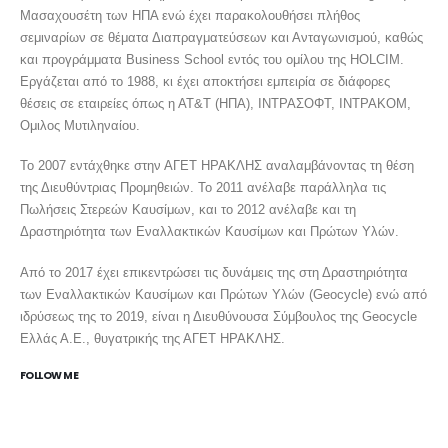
Μασαχουσέτη των ΗΠΑ ενώ έχει παρακολουθήσει πλήθος
σεμιναρίων σε θέματα Διαπραγματεύσεων και Ανταγωνισμού, καθώς
και προγράμματα Business School εντός του ομίλου της HOLCIM.
Εργάζεται από το 1988, κι έχει αποκτήσει εμπειρία σε διάφορες
θέσεις σε εταιρείες όπως η ΑΤ&Τ (ΗΠΑ), ΙΝΤΡΑΣΟΦΤ, ΙΝΤΡΑΚΟΜ,
Ομιλος Μυτιληναίου.
Το 2007 εντάχθηκε στην ΑΓΕΤ ΗΡΑΚΛΗΣ αναλαμβάνοντας τη θέση
της Διευθύντριας Προμηθειών. Το 2011 ανέλαβε παράλληλα τις
Πωλήσεις Στερεών Καυσίμων, και το 2012 ανέλαβε και τη
Δραστηριότητα των Εναλλακτικών Καυσίμων και Πρώτων Υλών.
Από το 2017 έχει επικεντρώσει τις δυνάμεις της στη Δραστηριότητα
των Εναλλακτικών Καυσίμων και Πρώτων Υλών (Geocycle) ενώ από
ιδρύσεως της το 2019, είναι η Διευθύνουσα Σύμβουλος της Geocycle
Ελλάς Α.Ε., θυγατρικής της ΑΓΕΤ ΗΡΑΚΛΗΣ.
FOLLOW ME