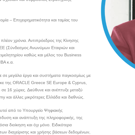
μία – Επιχειρηματικότητα και ταμίας του
ι πλέον χρόνια. Αντιπρόεδρος της Κίνησης
ΣΑΕΕ (Σύνδεσμος Ανωνύμων Εταιριών και
ιμελητηρίου καθώς και μέλος του Business
MBA κ.α.
κε σε μεγάλα έργα και συστήματα παγκοσμίως με
θηκε της ORACLE Greece SE Europe & Cyprus,
 σε 16 χώρες. Διεύθυνε και ανέπτυξε μεταξύ
emy και άλλες μικρότερες Ελλάδα και διεθνώς.
υτεί από το Υπουργείο Ψηφιακής
ίσδυση και ανάπτυξη της πληροφορικής, της
σια διοίκηση και όχι μόνο. Ειδικότερα
των διαχείρισης και χρήσης βάσεων δεδομένων,