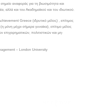
ι σημείο αναφοράς για τη βιωσιμότητα και
, αλλά και του Ακαδημαϊκού και του ιδιωτικού.
chievement Greece (ιδρυτικό μέλος) , επίτιμος
(η μόνη μέχρι σήμερα γυναίκα), επίτιμο μέλος
ν επιχειρηματικών, πολιτιστικών και μη-
nagement – London University
PRODUCED BY INCENTIVE.GR