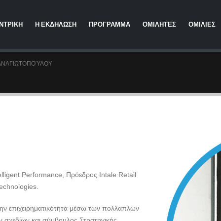
ΝΤΡΙΚΗ
Η ΕΚΔΗΛΩΣΗ
ΠΡΟΓΡΑΜΜΑ
ΟΜΙΛΗΤΕΣ
ΟΜΙΛΙΕΣ
ΠΑΝΑΓΙΩΤΟΠΟΎΛΟΥ
lligent Performance, Πρόεδρος Intale Retail
echnologies.
ι την επιχειρηματικότητα μέσω των πολλαπλών
ών σχεδίων και σύμβουλος Στρατηγικής