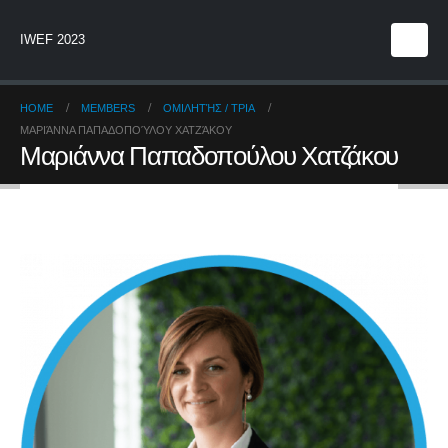
IWEF 2023
HOME
MEMBERS
ΟΜΙΛΗΤΉΣ / ΤΡΙΑ
ΜΑΡΙΆΝΝΑ ΠΑΠΑΔΟΠΟΎΛΟΥ ΧΑΤΖΆΚΟΥ
Μαριάννα Παπαδοπούλου Χατζάκου