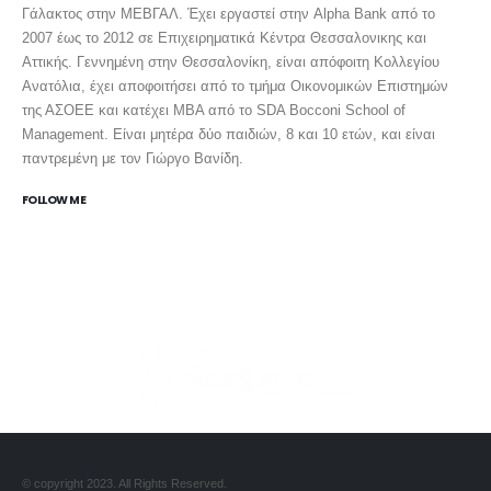
Γάλακτος στην ΜΕΒΓΑΛ. Έχει εργαστεί στην Alpha Bank από το
2007 έως το 2012 σε Επιχειρηματικά Κέντρα Θεσσαλονικης και
Αττικής. Γεννημένη στην Θεσσαλονίκη, είναι απόφοιτη Κολλεγίου
Ανατόλια, έχει αποφοιτήσει από το τμήμα Οικονομικών Επιστημών
της ΑΣΟΕΕ και κατέχει MBA από το SDA Bocconi School of
Management. Είναι μητέρα δύο παιδιών, 8 και 10 ετών, και είναι
παντρεμένη με τον Γιώργο Βανίδη.
FOLLOW ME
PRODUCED BY INCENTIVE.GR
© copyright 2023. All Rights Reserved.