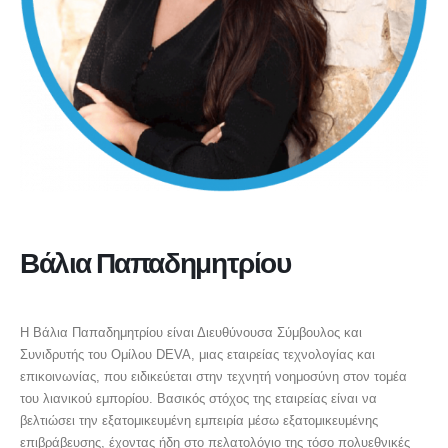
Βάλια Παπαδημητρίου
ΔΙΕΥΘΥΝΟΥΣΑ ΣΥΜΒΟΥΛΟΣ ΚΑΙ ΣΥΝΙΔΡΥΤΗΣ ΤΟΥ ΟΜΙΛΟΥ DEVA
Η Βάλια Παπαδημητρίου είναι Διευθύνουσα Σύμβουλος και
Συνιδρυτής του Ομίλου DEVA, μιας εταιρείας τεχνολογίας και
επικοινωνίας, που ειδικεύεται στην τεχνητή νοημοσύνη στον τομέα
του λιανικού εμπορίου. Βασικός στόχος της εταιρείας είναι να
βελτιώσει την εξατομικευμένη εμπειρία μέσω εξατομικευμένης
επιβράβευσης, έχοντας ήδη στο πελατολόγιο της τόσο πολυεθνικές