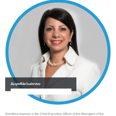
Δωροθέα Ιωάννου
CHIEF EXECUTIVE OFFICER THE AMERICAN P&I CLUB
Dorothea Ioannou is the Chief Executive Officer of the Managers of the