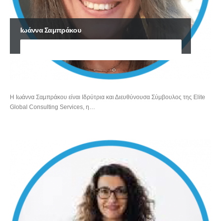
Ιωάννα Σαμπράκου
ΙΔΡΥΤΡΙΑ ΚΑΙ ΔΙΕΥΘΥΝΟΥΣΑ ΣΥΜΒΟΥΛΟΣ ΤΗΣ ELITE GLOBAL CONSULTING
SERVICES
Η Ιωάννα Σαμπράκου είναι Ιδρύτρια και Διευθύνουσα Σύμβουλος της Elite
Global Consulting Services, η…