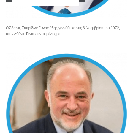
ΥΠΟΥΡΓΟΣ ΕΡΓΑΣΙΑΣ ΚΑΙ ΚΟΙΝΩΝΙΚΗΣ ΑΣΦΑΛΙΣΗΣ
Ο Άδωνις-Σπυρίδων Γεωργιάδης γεννήθηκε στις 6 Νοεμβρίου του 1972,
στην Αθήνα. Είναι παντρεμένος με…