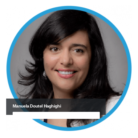
Manuela Doutel Haghighi
MICROSOFT GLOBAL CUSTOMER SUCCESS ACCOUNT DIRECTOR