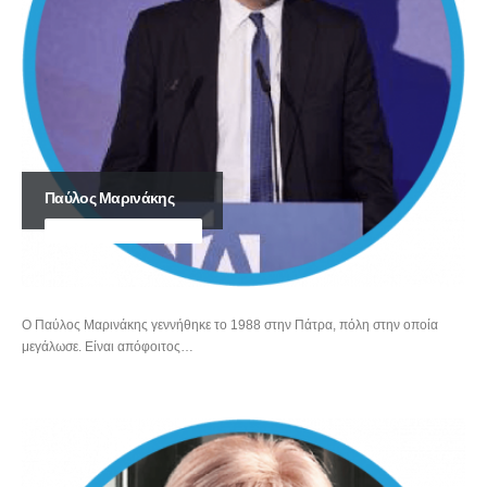
Παύλος Μαρινάκης
ΚΥΒΕΡΝΗΤΙΚΟΣ ΕΚΠΡΟΣΩΠΟΣ
Ο Παύλος Μαρινάκης γεννήθηκε το 1988 στην Πάτρα, πόλη στην οποία
μεγάλωσε. Είναι απόφοιτος…