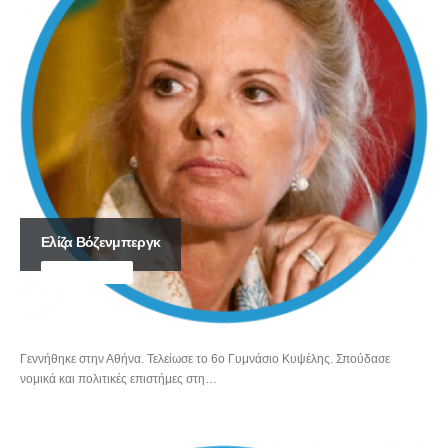
Ελίζα Βόζενμπεργκ
ΕΥΡΩΒΟΥΛΕΥΤΗΣ
Γεννήθηκε στην Αθήνα. Τελείωσε το 6ο Γυμνάσιο Κυψέλης. Σπούδασε
νομικά και πολιτικές επιστήμες στη…