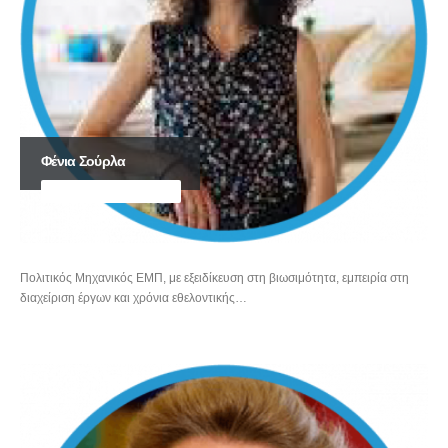
Φένια Σούρλα
ΠΟΛΙΤΙΚΌΣ ΜΗΧΑΝΙΚΌΣ ΕΜΠ
Πολιτικός Μηχανικός ΕΜΠ, με εξειδίκευση στη βιωσιμότητα, εμπειρία στη
διαχείριση έργων και χρόνια εθελοντικής…